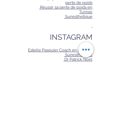
perte de poids
Réussir sa perte de poids en
Tunisie
Sunesthetique
INSTAGRAM
Estelle Pasquier Coach en Obésité
Sunesthetique
Dr Patrick Noel
Demandez un devis