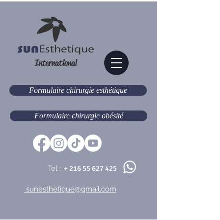
International
Formulaire chirurgie esthétique
Formulaire chirurgie obésité
Tel :
+
216 55 627 425
sunesthetique@gmail.com