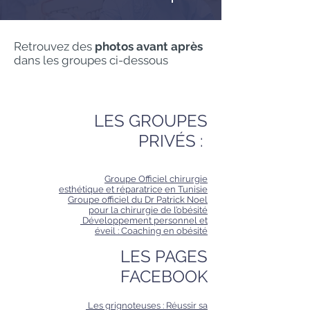
Retrouvez des
photos avant après
dans les groupes ci-dessous
LES GROUPES
PRIVÉS :
Groupe Officiel chirurgie
esthétique et réparatrice en Tunisie
Groupe officiel du Dr Patrick Noel
pour la chirurgie de l’obésité
Développement personnel et
éveil : Coaching en obésité
LES PAGES
FACEBOOK
Les grignoteuses : Réussir sa