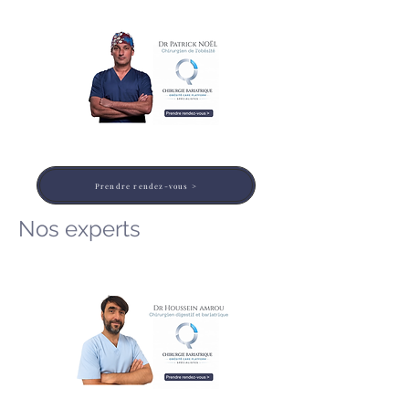
Prendre rendez-vous >
Nos experts