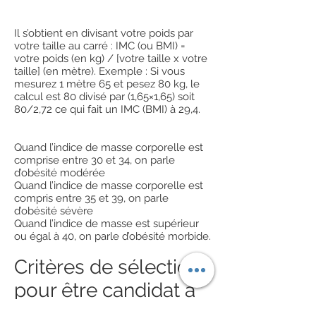
Il s’obtient en divisant votre poids par
votre taille au carré : IMC (ou BMI) =
votre poids (en kg) / [votre taille x votre
taille] (en mètre). Exemple : Si vous
mesurez 1 mètre 65 et pesez 80 kg, le
calcul est 80 divisé par (1,65×1,65) soit
80/2,72 ce qui fait un IMC (BMI) à 29,4.
Quand l’indice de masse corporelle est
comprise entre 30 et 34, on parle
d’obésité modérée
Quand l’indice de masse corporelle est
compris entre 35 et 39, on parle
d’obésité sévère
Quand l’indice de masse est supérieur
ou égal à 40, on parle d’obésité morbide.
Critères de sélections
pour être candidat à
la chirurgie de