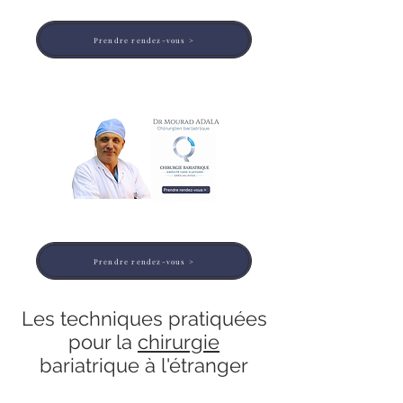
Prendre rendez-vous >
Prendre rendez-vous >
Les techniques pratiquées
pour la
chirurgie
bariatrique à l'étranger