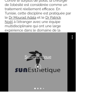
Contre le surplus de poids, la chirurgie
de l’obésité est considérée comme un
traitement réellement efficace. En
Tunisie, cette discipline est pratiquée par
le
Dr Mourad Adala
et le
Dr Patrick
Noël
à l'étranger avec une équipe
multidisciplinaire qui ont une large
expérience dans le domaine de la
chirurgie
de l’obésité en Tunisie et à
l'étranger.
Sunesthetique