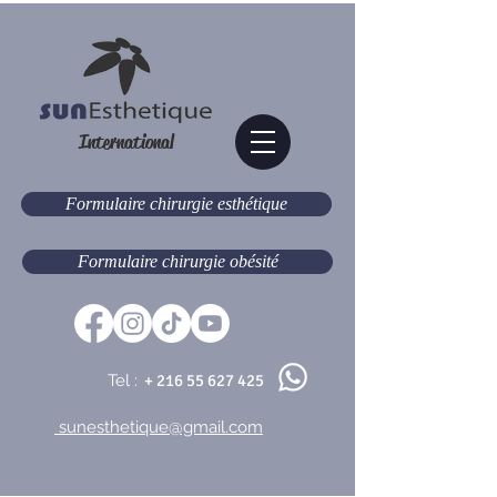
International
Formulaire chirurgie esthétique
Formulaire chirurgie obésité
Tel :
+
216 55 627 425
sunesthetique@gmail.com