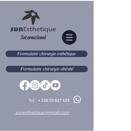
International
Formulaire chirurgie esthétique
Formulaire chirurgie obésité
Tel :
+
216 55 627 425
sunesthetique@gmail.com