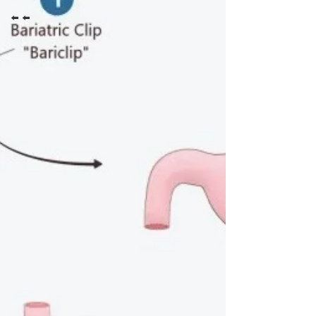
⬅️ ⬅️