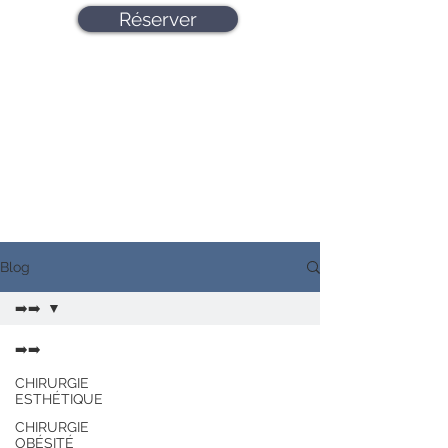
Réserver
Blog
➡️➡️
➡️➡️
CHIRURGIE
ESTHÉTIQUE
CHIRURGIE
OBÉSITÉ