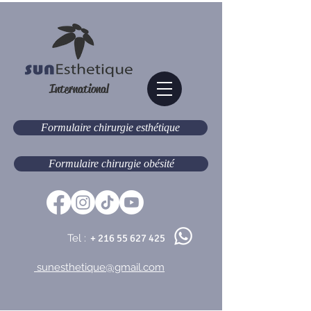
International
Formulaire chirurgie esthétique
Formulaire chirurgie obésité
Tel :
+
216 55 627 425
sunesthetique@gmail.com